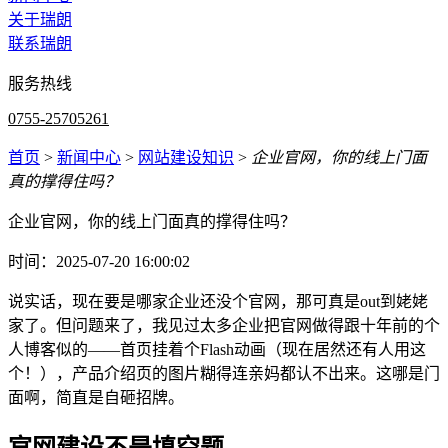
关于瑞朗
联系瑞朗
服务热线
0755-25705261
首页
>
新闻中心
>
网站建设知识
>
企业官网，你的线上门面
真的撑得住吗？
企业官网，你的线上门面真的撑得住吗？
时间：2025-07-20 16:00:02
说实话，现在要是哪家企业还没个官网，那可真是out到姥姥
家了。但问题来了，我见过太多企业把官网做得跟十年前的个
人博客似的——首页挂着个Flash动画（现在居然还有人用这
个！），产品介绍页的图片糊得连亲妈都认不出来。这哪是门
面啊，简直是自砸招牌。
官网建设不是填空题