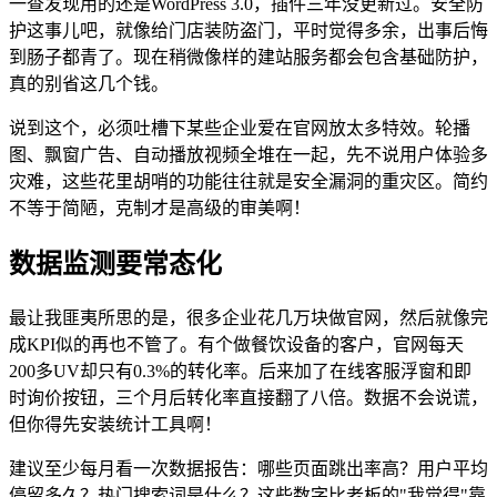
一查发现用的还是WordPress 3.0，插件三年没更新过。安全防
护这事儿吧，就像给门店装防盗门，平时觉得多余，出事后悔
到肠子都青了。现在稍微像样的建站服务都会包含基础防护，
真的别省这几个钱。
说到这个，必须吐槽下某些企业爱在官网放太多特效。轮播
图、飘窗广告、自动播放视频全堆在一起，先不说用户体验多
灾难，这些花里胡哨的功能往往就是安全漏洞的重灾区。简约
不等于简陋，克制才是高级的审美啊！
数据监测要常态化
最让我匪夷所思的是，很多企业花几万块做官网，然后就像完
成KPI似的再也不管了。有个做餐饮设备的客户，官网每天
200多UV却只有0.3%的转化率。后来加了在线客服浮窗和即
时询价按钮，三个月后转化率直接翻了八倍。数据不会说谎，
但你得先安装统计工具啊！
建议至少每月看一次数据报告：哪些页面跳出率高？用户平均
停留多久？热门搜索词是什么？这些数字比老板的"我觉得"靠