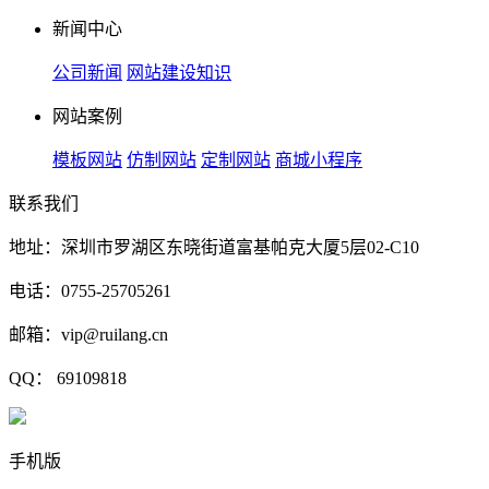
新闻中心
公司新闻
网站建设知识
网站案例
模板网站
仿制网站
定制网站
商城小程序
联系我们
地址：深圳市罗湖区东晓街道富基帕克大厦5层02-C10
电话：0755-25705261
邮箱：vip@ruilang.cn
QQ： 69109818
手机版