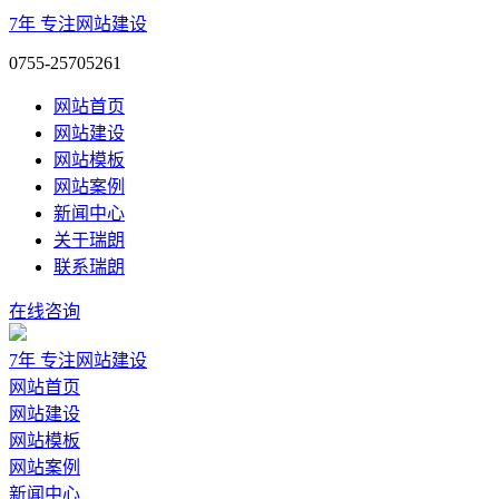
7年
专注网站建设
0755-25705261
网站首页
网站建设
网站模板
网站案例
新闻中心
关于瑞朗
联系瑞朗
在线咨询
7年
专注网站建设
网站首页
网站建设
网站模板
网站案例
新闻中心