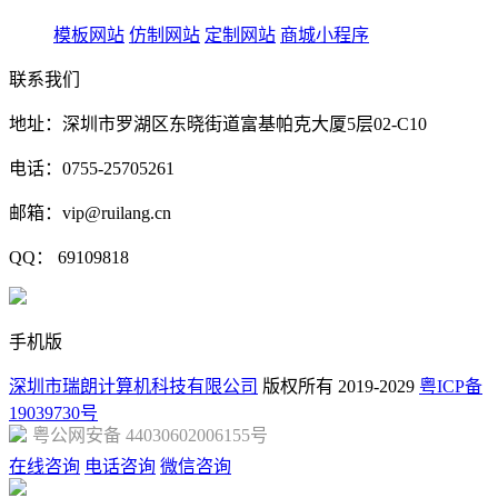
模板网站
仿制网站
定制网站
商城小程序
联系我们
地址：深圳市罗湖区东晓街道富基帕克大厦5层02-C10
电话：0755-25705261
邮箱：vip@ruilang.cn
QQ： 69109818
手机版
深圳市瑞朗计算机科技有限公司
版权所有 2019-2029
粤ICP备
19039730号
粤公网安备 44030602006155号
在线咨询
电话咨询
微信咨询