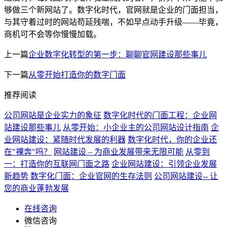
够做三个新网站了。数字化时代，官网就是企业的门面担当，
与其守着过时的网站苟延残喘，不如早点动手升级——毕竟，
商机可不会等你慢慢加载。
上一篇
企业数字化转型的第一步：聊聊官网建设那些事儿
下一篇
从零开始打造你的数字门面
推荐阅读
公司网站是企业实力的象征
数字化时代的门面工程：企业网
站建设那些事儿
从零开始：小企业主的公司网站设计指南
企
业网站建设：紧随时代发展的利器
数字化时代，你的企业还
在"裸奔"吗？
网站建设 – 为商业发展带来无限可能
从零到
一：打造你的互联网门面之路
企业网站建设：引领企业发展
新趋势
数字化门面：企业官网的生存法则
公司网站建设-- 让
您的商业蓬勃发展
在线咨询
微信咨询