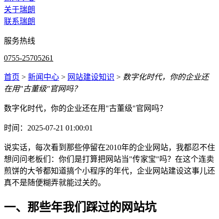
关于瑞朗
联系瑞朗
服务热线
0755-25705261
首页
>
新闻中心
>
网站建设知识
>
数字化时代，你的企业还
在用"古董级"官网吗？
数字化时代，你的企业还在用"古董级"官网吗？
时间：2025-07-21 01:00:01
说实话，每次看到那些停留在2010年的企业网站，我都忍不住
想问问老板们：你们是打算把网站当"传家宝"吗？在这个连卖
煎饼的大爷都知道搞个小程序的年代，企业网站建设这事儿还
真不是随便糊弄就能过关的。
一、那些年我们踩过的网站坑