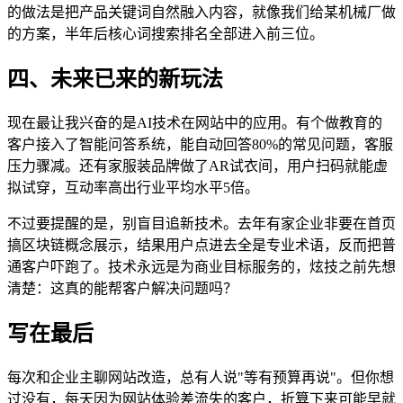
的做法是把产品关键词自然融入内容，就像我们给某机械厂做
的方案，半年后核心词搜索排名全部进入前三位。
四、未来已来的新玩法
现在最让我兴奋的是AI技术在网站中的应用。有个做教育的
客户接入了智能问答系统，能自动回答80%的常见问题，客服
压力骤减。还有家服装品牌做了AR试衣间，用户扫码就能虚
拟试穿，互动率高出行业平均水平5倍。
不过要提醒的是，别盲目追新技术。去年有家企业非要在首页
搞区块链概念展示，结果用户点进去全是专业术语，反而把普
通客户吓跑了。技术永远是为商业目标服务的，炫技之前先想
清楚：这真的能帮客户解决问题吗？
写在最后
每次和企业主聊网站改造，总有人说"等有预算再说"。但你想
过没有，每天因为网站体验差流失的客户，折算下来可能早就