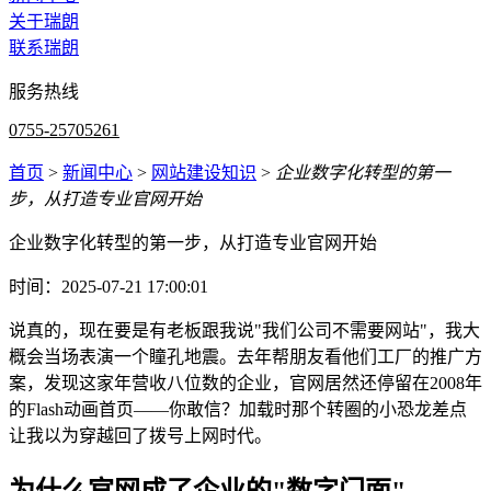
关于瑞朗
联系瑞朗
服务热线
0755-25705261
首页
>
新闻中心
>
网站建设知识
>
企业数字化转型的第一
步，从打造专业官网开始
企业数字化转型的第一步，从打造专业官网开始
时间：2025-07-21 17:00:01
说真的，现在要是有老板跟我说"我们公司不需要网站"，我大
概会当场表演一个瞳孔地震。去年帮朋友看他们工厂的推广方
案，发现这家年营收八位数的企业，官网居然还停留在2008年
的Flash动画首页——你敢信？加载时那个转圈的小恐龙差点
让我以为穿越回了拨号上网时代。
为什么官网成了企业的"数字门面"