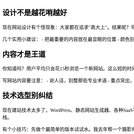
设计不是越花哨越好
现在网站设计有个怪现象：大家都在追求"高大上"。结果呢？
几个实用小建议： - 把最重要的内容放在最显眼的位置 - 颜色
内容才是王道
你知道吗？用户平均只会花15秒浏览一个新网站。这么短的
写网站内容要注意： - 说人话，别整那些专业术语 - 重点突出
技术选型别纠结
现在建站技术太多了，WordPress、静态网站生成器、各种
栈。
有个小技巧：先做个最简单的版本试试水。我去年帮一个摄影