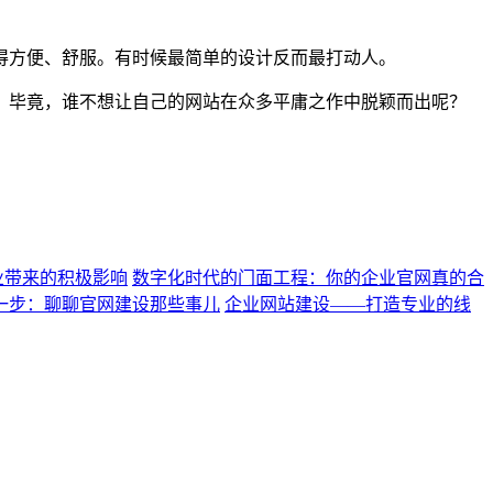
得方便、舒服。有时候最简单的设计反而最打动人。
。毕竟，谁不想让自己的网站在众多平庸之作中脱颖而出呢？
业带来的积极影响
数字化时代的门面工程：你的企业官网真的合
一步：聊聊官网建设那些事儿
企业网站建设——打造专业的线