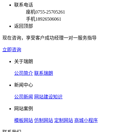
联系电话
座机
0755-25705261
手机
18926506061
返回顶部
现在咨询，享受客户成功经理一对一服务指导
立即咨询
关于瑞朗
公司简介
联系瑞朗
新闻中心
公司新闻
网站建设知识
网站案例
模板网站
仿制网站
定制网站
商城小程序