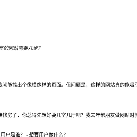
亮的网站需要几步？
拽就能搞出个像模像样的页面。但问题是，这样的网站真的能吸
装修房子，你总得先想好要几室几厅吧？我去年帮朋友做网站时
标用户是谁？ - 想要用户做什么？