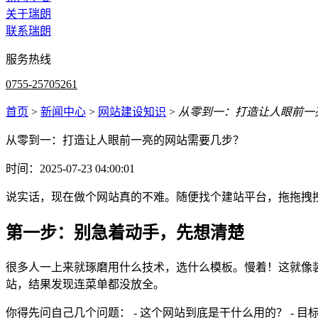
关于瑞朗
联系瑞朗
服务热线
0755-25705261
首页
>
新闻中心
>
网站建设知识
>
从零到一：打造让人眼前一
从零到一：打造让人眼前一亮的网站需要几步？
时间：2025-07-23 04:00:01
说实话，现在做个网站真的不难。随便找个建站平台，拖拖拽
第一步：别急着动手，先想清楚
很多人一上来就琢磨用什么技术，选什么模板。慢着！这就像
站，结果发现连菜单都没放全。
你得先问自己几个问题： - 这个网站到底是干什么用的？ - 目