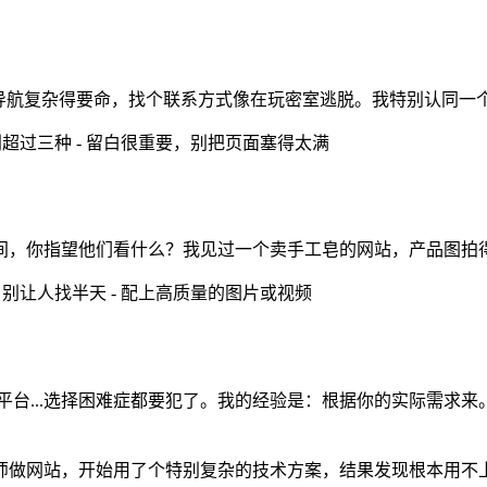
导航复杂得要命，找个联系方式像在玩密室逃脱。我特别认同一个
别超过三种 - 留白很重要，别把页面塞得太满
时间，你指望他们看什么？我见过一个卖手工皂的网站，产品图拍
，别让人找半天 - 配上高质量的图片或视频
SaaS平台...选择困难症都要犯了。我的经验是：根据你的实际
师做网站，开始用了个特别复杂的技术方案，结果发现根本用不