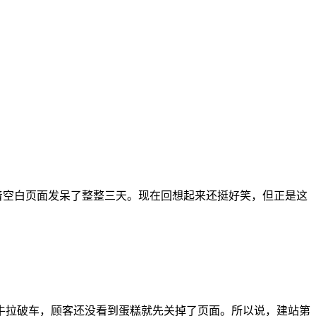
着空白页面发呆了整整三天。现在回想起来还挺好笑，但正是这
牛拉破车，顾客还没看到蛋糕就先关掉了页面。所以说，建站第