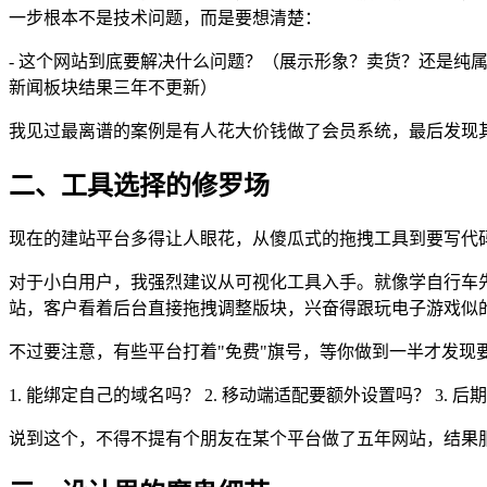
一步根本不是技术问题，而是要想清楚：
- 这个网站到底要解决什么问题？（展示形象？卖货？还是纯属
新闻板块结果三年不更新）
我见过最离谱的案例是有人花大价钱做了会员系统，最后发现
二、工具选择的修罗场
现在的建站平台多得让人眼花，从傻瓜式的拖拽工具到要写代
对于小白用户，我强烈建议从可视化工具入手。就像学自行车
站，客户看着后台直接拖拽调整版块，兴奋得跟玩电子游戏似
不过要注意，有些平台打着"免费"旗号，等你做到一半才发
1. 能绑定自己的域名吗？ 2. 移动端适配要额外设置吗？ 3.
说到这个，不得不提有个朋友在某个平台做了五年网站，结果