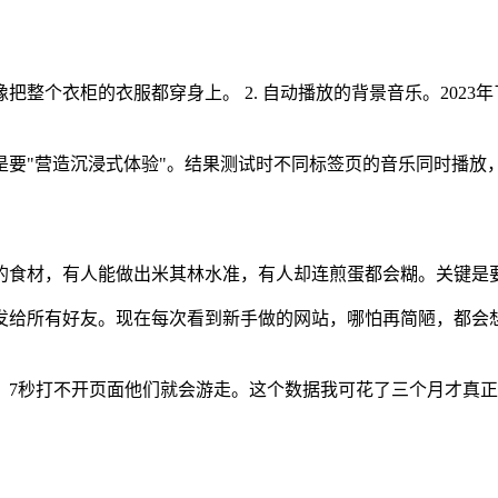
把整个衣柜的衣服都穿身上。 2. 自动播放的背景音乐。2023
是要"营造沉浸式体验"。结果测试时不同标签页的音乐同时播放
的食材，有人能做出米其林水准，有人却连煎蛋都会糊。关键是
发给所有好友。现在每次看到新手做的网站，哪怕再简陋，都会
7秒打不开页面他们就会游走。这个数据我可花了三个月才真正理解