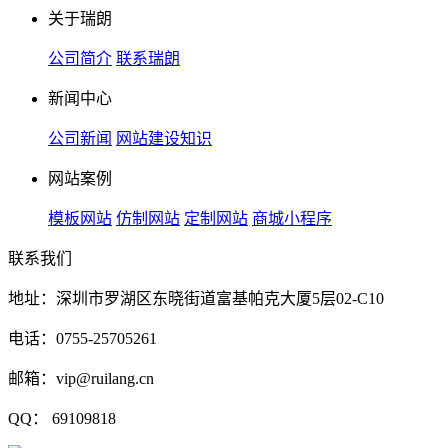
关于瑞朗
公司简介
联系瑞朗
新闻中心
公司新闻
网站建设知识
网站案例
模板网站
仿制网站
定制网站
商城小程序
联系我们
地址：深圳市罗湖区东晓街道富基帕克大厦5层02-C10
电话：0755-25705261
邮箱：vip@ruilang.cn
QQ： 69109818