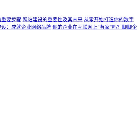
的重要步骤
网站建设的重要性及其未来
从零开始打造你的数字
建设：成就企业网络品牌
你的企业在互联网上"有家"吗？聊聊企