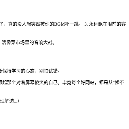
年了，真的没人想突然被你的BGM吓一跳。 3. 永远飘在眼前的客
，活像菜市场里的音响大战。
要保持学习的心态，别怕试错。
想起那个对着屏幕傻笑的自己。毕竟每个好网站，都是从"惨不
透...）