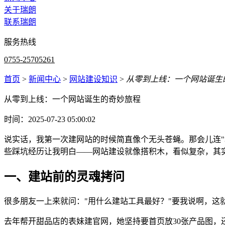
关于瑞朗
联系瑞朗
服务热线
0755-25705261
首页
>
新闻中心
>
网站建设知识
>
从零到上线：一个网站诞生
从零到上线：一个网站诞生的奇妙旅程
时间：2025-07-23 05:00:02
说实话，我第一次建网站的时候简直像个无头苍蝇。那会儿连"
些踩坑经历让我明白——网站建设就像搭积木，看似复杂，其
一、建站前的灵魂拷问
很多朋友一上来就问："用什么建站工具最好？"要我说啊，这
去年帮开甜品店的表妹建官网，她坚持要首页放30张产品图