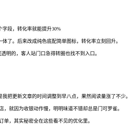
个字段，转化率就能提升30%
一体了。后来改成纯色底配简单图标，转化率立刻回升。
成透明的，客人站门口急得转圈也找不到入口。
是我把更新文章的时间调整到早八点，果然阅读量涨了不少。
茶店，就因为收银动作慢，明明味道不错却总是门可罗雀。
多订单，其实秘密全在这些看不见的优化里。