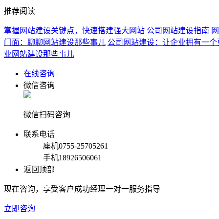
推荐阅读
掌握网站建设关键点，快速搭建强大网站
公司网站建设指南
网
门面：聊聊网站建设那些事儿
公司网站建设：让企业拥有一个
业网站建设那些事儿
在线咨询
微信咨询
微信扫码咨询
联系电话
座机
0755-25705261
手机
18926506061
返回顶部
现在咨询，享受客户成功经理一对一服务指导
立即咨询