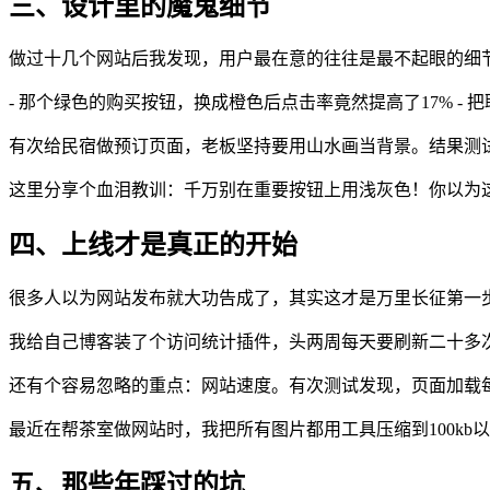
三、设计里的魔鬼细节
做过十几个网站后我发现，用户最在意的往往是最不起眼的细
- 那个绿色的购买按钮，换成橙色后点击率竟然提高了17% -
有次给民宿做预订页面，老板坚持要用山水画当背景。结果测
这里分享个血泪教训：千万别在重要按钮上用浅灰色！你以为这
四、上线才是真正的开始
很多人以为网站发布就大功告成了，其实这才是万里长征第一
我给自己博客装了个访问统计插件，头两周每天要刷新二十多
还有个容易忽略的重点：网站速度。有次测试发现，页面加载每
最近在帮茶室做网站时，我把所有图片都用工具压缩到100k
五、那些年踩过的坑