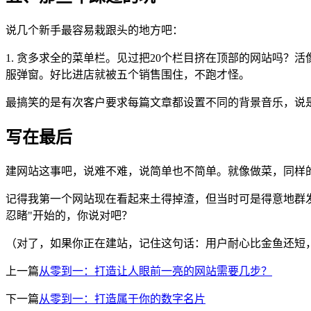
说几个新手最容易栽跟头的地方吧：
1. 贪多求全的菜单栏。见过把20个栏目挤在顶部的网站吗？活像
服弹窗。好比进店就被五个销售围住，不跑才怪。
最搞笑的是有次客户要求每篇文章都设置不同的背景音乐，说
写在最后
建网站这事吧，说难不难，说简单也不简单。就像做菜，同样
记得我第一个网站现在看起来土得掉渣，但当时可是得意地群
忍睹"开始的，你说对吧？
（对了，如果你正在建站，记住这句话：用户耐心比金鱼还短，
上一篇
从零到一：打造让人眼前一亮的网站需要几步？
下一篇
从零到一：打造属于你的数字名片