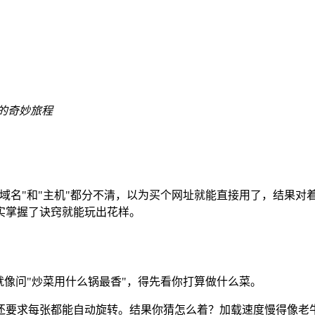
的奇妙旅程
域名"和"主机"都分不清，以为买个网址就能直接用了，结果对
实掌握了诀窍就能玩出花样。
就像问"炒菜用什么锅最香"，得先看你打算做什么菜。
，还要求每张都能自动旋转。结果你猜怎么着？加载速度慢得像老