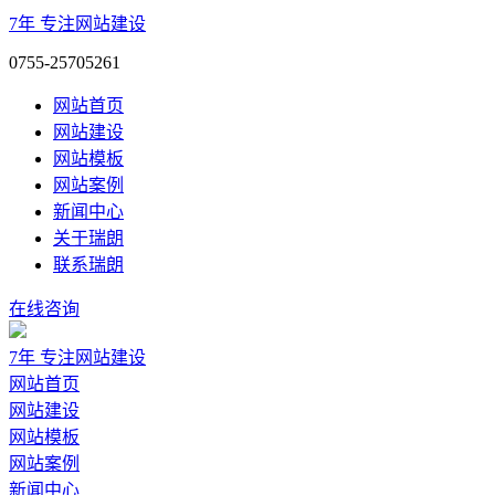
7年
专注网站建设
0755-25705261
网站首页
网站建设
网站模板
网站案例
新闻中心
关于瑞朗
联系瑞朗
在线咨询
7年
专注网站建设
网站首页
网站建设
网站模板
网站案例
新闻中心