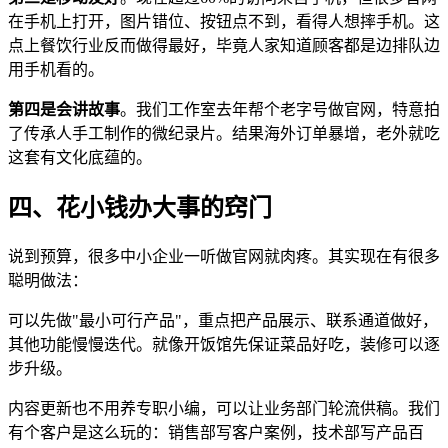
在手机上打开，图片错位、按钮点不到，看得人想摔手机。这
点上餐饮行业反而做得最好，毕竟人家知道顾客都是边排队边
用手机看的。
第四是会讲故事
。我们工作室去年帮个老字号做官网，特意拍
了传承人手工制作的微纪录片。结果海外订单暴增，老外就吃
这套有文化底蕴的。
四、花小钱办大事的窍门
说到预算，很多中小企业一听做官网就肉疼。其实现在有很多
聪明做法：
可以先做"最小可行产品"，重点把产品展示、联系通道做好，
其他功能慢慢迭代。就像开饭馆先保证菜品好吃，装修可以逐
步升级。
内容更新也不用养专职小编，可以让业务部门轮流供稿。我们
有个客户是这么玩的：销售部写客户案例，技术部写产品百