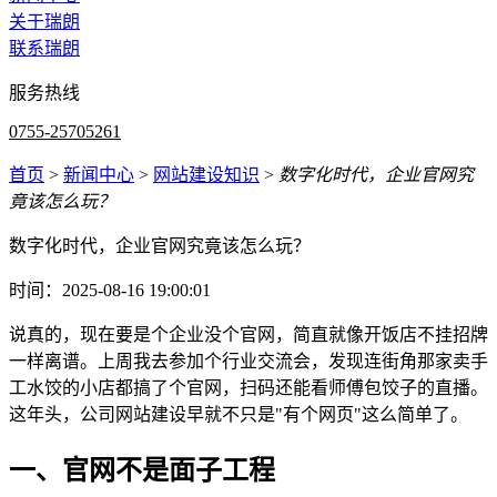
关于瑞朗
联系瑞朗
服务热线
0755-25705261
首页
>
新闻中心
>
网站建设知识
>
数字化时代，企业官网究
竟该怎么玩？
数字化时代，企业官网究竟该怎么玩？
时间：2025-08-16 19:00:01
说真的，现在要是个企业没个官网，简直就像开饭店不挂招牌
一样离谱。上周我去参加个行业交流会，发现连街角那家卖手
工水饺的小店都搞了个官网，扫码还能看师傅包饺子的直播。
这年头，公司网站建设早就不只是"有个网页"这么简单了。
一、官网不是面子工程