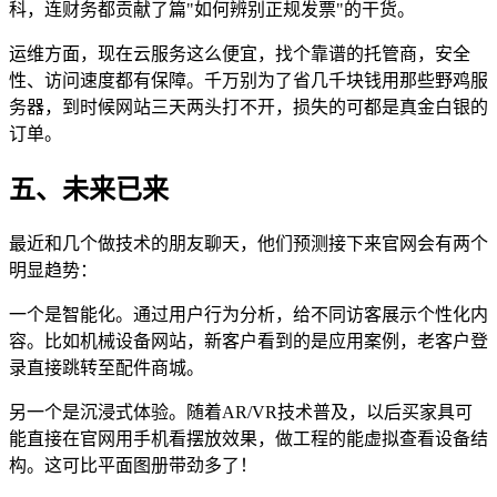
科，连财务都贡献了篇"如何辨别正规发票"的干货。
运维方面，现在云服务这么便宜，找个靠谱的托管商，安全
性、访问速度都有保障。千万别为了省几千块钱用那些野鸡服
务器，到时候网站三天两头打不开，损失的可都是真金白银的
订单。
五、未来已来
最近和几个做技术的朋友聊天，他们预测接下来官网会有两个
明显趋势：
一个是智能化。通过用户行为分析，给不同访客展示个性化内
容。比如机械设备网站，新客户看到的是应用案例，老客户登
录直接跳转至配件商城。
另一个是沉浸式体验。随着AR/VR技术普及，以后买家具可
能直接在官网用手机看摆放效果，做工程的能虚拟查看设备结
构。这可比平面图册带劲多了！