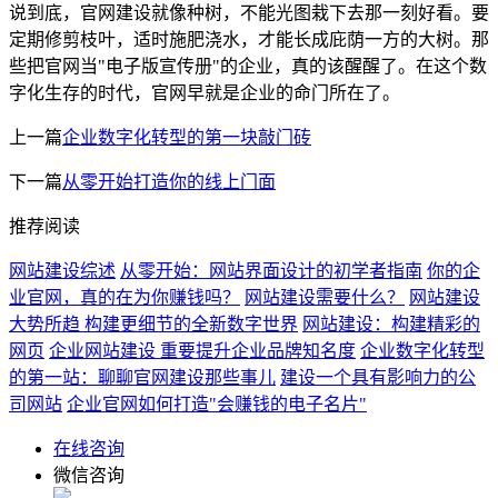
说到底，官网建设就像种树，不能光图栽下去那一刻好看。要
定期修剪枝叶，适时施肥浇水，才能长成庇荫一方的大树。那
些把官网当"电子版宣传册"的企业，真的该醒醒了。在这个数
字化生存的时代，官网早就是企业的命门所在了。
上一篇
企业数字化转型的第一块敲门砖
下一篇
从零开始打造你的线上门面
推荐阅读
网站建设综述
从零开始：网站界面设计的初学者指南
你的企
业官网，真的在为你赚钱吗？
网站建设需要什么？
网站建设
大势所趋 构建更细节的全新数字世界
网站建设：构建精彩的
网页
企业网站建设 重要提升企业品牌知名度
企业数字化转型
的第一站：聊聊官网建设那些事儿
建设一个具有影响力的公
司网站
企业官网如何打造"会赚钱的电子名片"
在线咨询
微信咨询