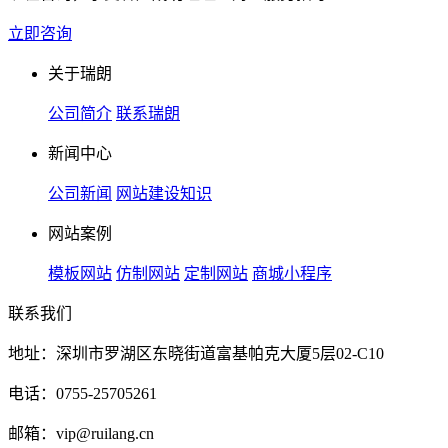
立即咨询
关于瑞朗
公司简介
联系瑞朗
新闻中心
公司新闻
网站建设知识
网站案例
模板网站
仿制网站
定制网站
商城小程序
联系我们
地址：深圳市罗湖区东晓街道富基帕克大厦5层02-C10
电话：0755-25705261
邮箱：vip@ruilang.cn