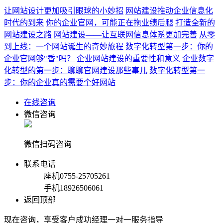
让网站设计更加吸引眼球的小妙招
网站建设推动企业信息化
时代的到来
你的企业官网，可能正在拖业绩后腿
打造全新的
网站建设之路
网站建设——让互联网信息体系更加完善
从零
到上线：一个网站诞生的奇妙旅程
数字化转型第一步：你的
企业官网够"香"吗？
企业网站建设的重要性和意义
企业数字
化转型的第一步：聊聊官网建设那些事儿
数字化转型第一
步：你的企业真的需要个好网站
在线咨询
微信咨询
微信扫码咨询
联系电话
座机
0755-25705261
手机
18926506061
返回顶部
现在咨询，享受客户成功经理一对一服务指导