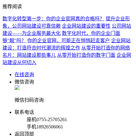
推荐阅读
数字化转型第一步：你的企业官网真的合格吗？
提升企业形
象，公司网站建设可靠信赖
企业网站建设的重要性
公司网站
建设——为企业服务最大化
数字化时代，你的企业门面
够"靓"吗？
你的企业官网，可能正在悄悄赶走客户
企业网站
建设：打造符合时代潮流的辉煌之作
从零开始打造你的网络
名片：网站建设那些事儿
从零开始打造你的数字门面
企业网
站建设从何切入
在线咨询
微信咨询
微信扫码咨询
联系电话
座机
0755-25705261
手机
18926506061
返回顶部