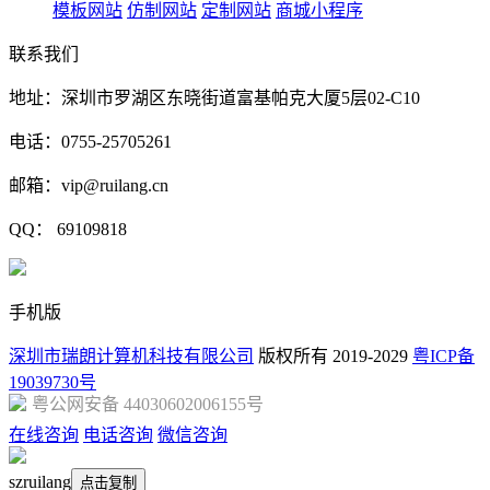
模板网站
仿制网站
定制网站
商城小程序
联系我们
地址：深圳市罗湖区东晓街道富基帕克大厦5层02-C10
电话：0755-25705261
邮箱：vip@ruilang.cn
QQ： 69109818
手机版
深圳市瑞朗计算机科技有限公司
版权所有 2019-2029
粤ICP备
19039730号
粤公网安备 44030602006155号
在线咨询
电话咨询
微信咨询
szruilang
点击复制