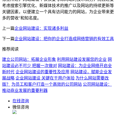
考虑搜索引擎优化、新媒体技术的推广以及网站的持续更新等
关键因素，以便建立一个具有访问能力的网站，为企业带来更
多的营收”和知名度。
上一篇
企业网站建设：实现诸多利益
下一篇
企业网站建设：把你的企业打造成网络营销的有效工具
推荐阅读
建立公司网站：拓展企业形象
利用网站建设发展您的企业
网
站建设必不可少 把握一次做对
网站建设：为企业网络开启全
新时代
企业网站建设的重要性及应用
网站建设，赋能企业发
展战略
企业网站建设 关键在于用户体验
为什么网站需要改
版？
为员工和客户打造一个高效的公司网站
公司网站建设：
推动商业发展的重要利器
在线咨询
微信咨询