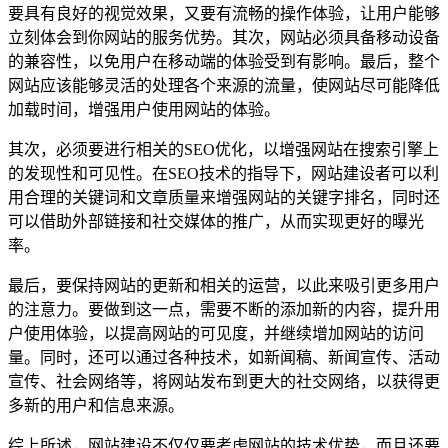
要具有良好的视觉效果，又要有流畅的操作体验，让用户能够
立刻体会到你网站的服务优势。其次，网站必须具备移动设备
的兼容性，以免用户在移动端的体验受到有影响。最后，整个
网站应该能够灵活的处理各个来源的流量，使网站尽可能降低
加载时间，增强用户使用网站的体验。
其次，必须要进行相关的SEO优化，以增强网站在搜索引擎上
的发现性和可见性。在SEO技术的指导下，网站建设者可以利
用合理的关键词和文章质量来增强网站的关键字排名，同时还
可以借助外部链接和社交媒体的推广，从而实现更好的曝光
率。
最后，要保持网站的更新和相关的运营，以此来吸引更多用户
的注意力。要做到这一点，需要不断的添加新的内容，提升用
户使用体验，以提高网站的可见度，并继续增加网站的访问
量。同时，还可以通过各种技术，如新闻稿、新闻宣传、活动
宣传、社会网络等，将网站发布到更大的社交网络，以获得更
多新的用户和信息来源。
综上所述，网站建设不仅仅要考虑网站的技术优势，而且还要