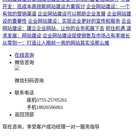
开支：低成本高效能网站建设方案探讨
企业网站建设：一个
有效的营销渠道
企业网站建设可以帮助企业发展
企业网站建
设的重要性
企业网站建设：实现企业更好的宣传和服务
企业
网站建设：建立企业网站，让你的业务拓展下去
抓住机遇 谋
求发展：网站建设
企业网站建设促使销售及市场占有率增长
从零到一：打造让人眼前一亮的网站其实没那么难
在线咨询
微信咨询
微信扫码咨询
联系电话
座机
0755-25705261
手机
18926506061
返回顶部
现在咨询，享受客户成功经理一对一服务指导