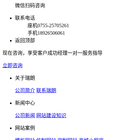
微信扫码咨询
联系电话
座机
0755-25705261
手机
18926506061
返回顶部
现在咨询，享受客户成功经理一对一服务指导
立即咨询
关于瑞朗
公司简介
联系瑞朗
新闻中心
公司新闻
网站建设知识
网站案例