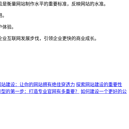
且是衡量网站制作水平的重要标准，反映网站的水准。
用。
户体验。
企业互联网发展步伐，引领企业更快的商业成长。
网站建设：让你的网站拥有绝佳穿透力
探索网站建设的重要性
转型的第一步：打造专业官网有多重要？
如何建设一个更好的公