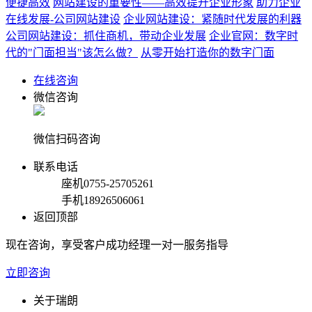
便捷高效
网站建设的重要性——高效提升企业形象
助力企业
在线发展-公司网站建设
企业网站建设：紧随时代发展的利器
公司网站建设：抓住商机，带动企业发展
企业官网：数字时
代的"门面担当"该怎么做？
从零开始打造你的数字门面
在线咨询
微信咨询
微信扫码咨询
联系电话
座机
0755-25705261
手机
18926506061
返回顶部
现在咨询，享受客户成功经理一对一服务指导
立即咨询
关于瑞朗