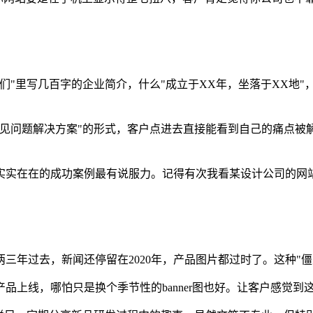
们"里写几百字的企业简介，什么"成立于XX年，坐落于XX地
常见问题解决方案"的形式，客户点进去直接能看到自己的痛点被
实实在在的成功案例最有说服力。记得有次我看某设计公司的网
三年过去，新闻还停留在2020年，产品图片都过时了。这种"僵
上线，哪怕只是换个季节性的banner图也好。让客户感觉到