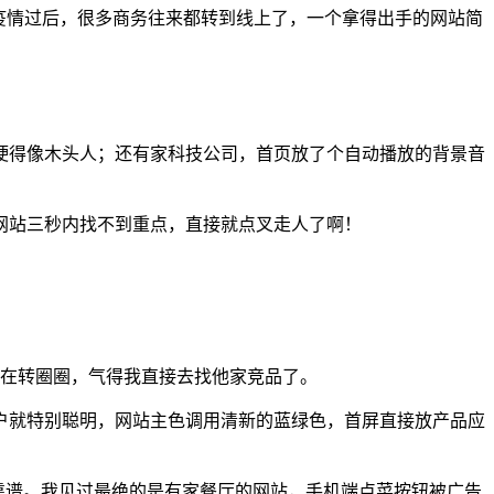
在疫情过后，很多商务往来都转到线上了，一个拿得出手的网站简
硬得像木头人；还有家科技公司，首页放了个自动播放的背景音
网站三秒内找不到重点，直接就点叉走人了啊！
还在转圈圈，气得我直接去找他家竞品了。
户就特别聪明，网站主色调用清新的蓝绿色，首屏直接放产品应
靠谱。我见过最绝的是有家餐厅的网站，手机端点菜按钮被广告