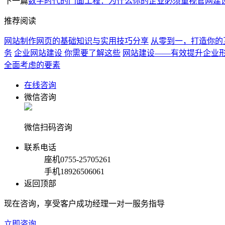
下一篇
数字时代的门面工程：为什么你的企业必须重视官网建
推荐阅读
网站制作网页的基础知识与实用技巧分享
从零到一，打造你的
务
企业网站建设 你需要了解这些
网站建设――有效提升企业
全面考虑的要素
在线咨询
微信咨询
微信扫码咨询
联系电话
座机
0755-25705261
手机
18926506061
返回顶部
现在咨询，享受客户成功经理一对一服务指导
立即咨询