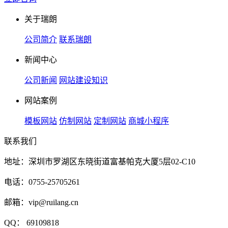
关于瑞朗
公司简介
联系瑞朗
新闻中心
公司新闻
网站建设知识
网站案例
模板网站
仿制网站
定制网站
商城小程序
联系我们
地址：深圳市罗湖区东晓街道富基帕克大厦5层02-C10
电话：0755-25705261
邮箱：vip@ruilang.cn
QQ： 69109818