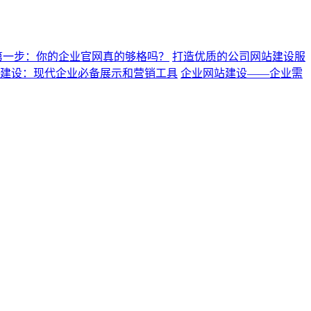
第一步：你的企业官网真的够格吗？
打造优质的公司网站建设服
建设：现代企业必备展示和营销工具
企业网站建设——企业需