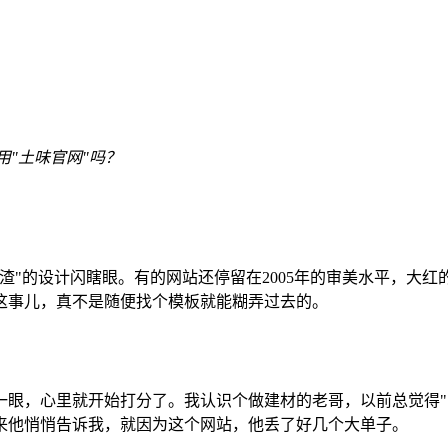
"土味官网"吗？
渣"的设计闪瞎眼。有的网站还停留在2005年的审美水平，大红
设这事儿，真不是随便找个模板就能糊弄过去的。
一眼，心里就开始打分了。我认识个做建材的老哥，以前总觉得"
来他悄悄告诉我，就因为这个网站，他丢了好几个大单子。