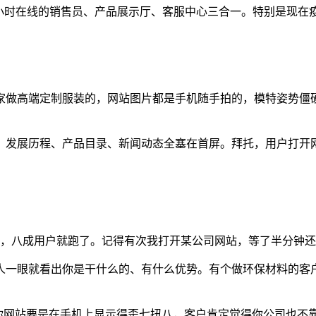
4小时在线的销售员、产品展示厅、客服中心三合一。特别是现
家做高端定制服装的，网站图片都是手机随手拍的，模特姿势僵
、发展历程、产品目录、新闻动态全塞在首屏。拜托，用户打开
开，八成用户就跑了。记得有次我打开某公司网站，等了半分钟
人一眼就看出你是干什么的、有什么优势。有个做环保材料的客
，你网站要是在手机上显示得歪七扭八，客户肯定觉得你公司也不