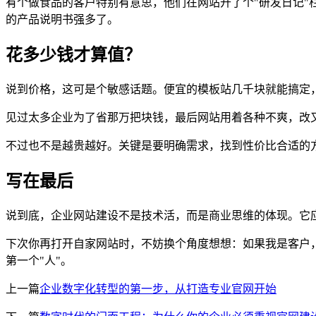
有个做食品的客户特别有意思，他们在网站开了个"研发日记
的产品说明书强多了。
花多少钱才算值？
说到价格，这可是个敏感话题。便宜的模板站几千块就能搞定
见过太多企业为了省那万把块钱，最后网站用着各种不爽，改
不过也不是越贵越好。关键是要明确需求，找到性价比合适的
写在最后
说到底，企业网站建设不是技术活，而是商业思维的体现。它
下次你再打开自家网站时，不妨换个角度想想：如果我是客户
第一个"人"。
上一篇
企业数字化转型的第一步，从打造专业官网开始