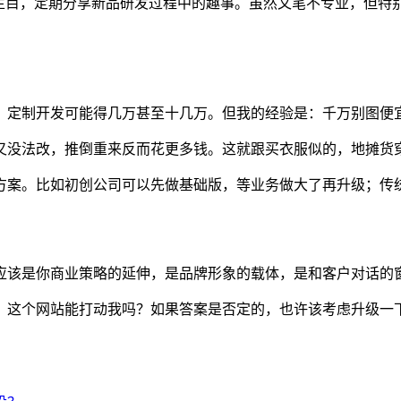
"栏目，定期分享新品研发过程中的趣事。虽然文笔不专业，但特
，定制开发可能得几万甚至十几万。但我的经验是：千万别图便
又没法改，推倒重来反而花更多钱。这就跟买衣服似的，地摊货
方案。比如初创公司可以先做基础版，等业务做大了再升级；传
应该是你商业策略的延伸，是品牌形象的载体，是和客户对话的
，这个网站能打动我吗？如果答案是否定的，也许该考虑升级一