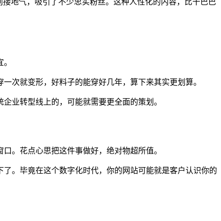
别接地气，吸引了不少忠实粉丝。这种人性化的内容，比干巴巴
宜。
穿一次就变形，好料子的能穿好几年，算下来其实更划算。
统企业转型线上的，可能就需要更全面的策划。
窗口。花点心思把这件事做好，绝对物超所值。
下了。毕竟在这个数字化时代，你的网站可能就是客户认识你的