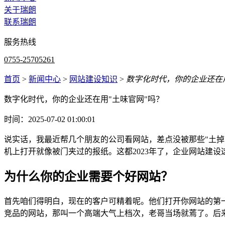
关于瑞朗
联系瑞朗
服务热线
0755-25705261
首页
>
新闻中心
>
网站建设知识
>
数字化时代，你的企业还在用
数字化时代，你的企业还在用"土味官网"吗？
时间：2025-07-02 01:00:01
说实话，我最近帮几个朋友的公司看网站，差点没被那些"土掉
机上打开就像被门夹过的报纸。这都2023年了，企业网站建
为什么你的企业需要个好网站？
首先咱们得明白，现在的客户可精着呢。他们打开你网站的第
竞品的网站，那叫一个高端大气上档次，老哥当场就蔫了。后